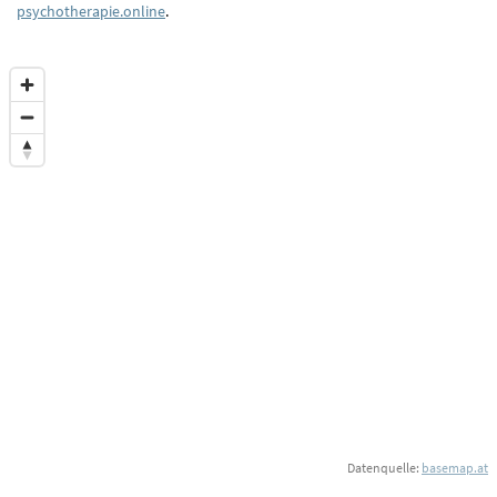
psychotherapie.online
.
Datenquelle:
basemap.at