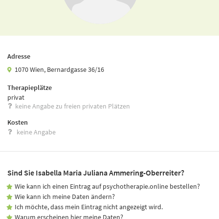
Adresse
1070 Wien, Bernardgasse 36/16
Therapieplätze
privat
keine Angabe zu freien privaten Plätzen
Kosten
keine Angabe
Sind Sie Isabella Maria Juliana Ammering-Oberreiter?
Wie kann ich einen Eintrag auf psychotherapie.online bestellen?
Wie kann ich meine Daten ändern?
Ich möchte, dass mein Eintrag nicht angezeigt wird.
Warum erscheinen hier meine Daten?