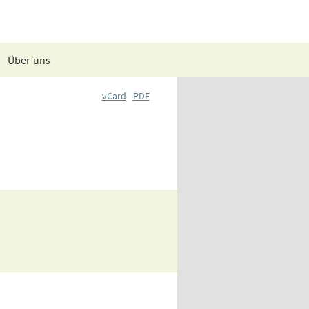
Über uns
vCard
PDF