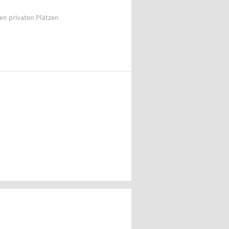
ien privaten Plätzen