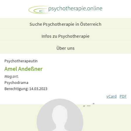
Suche Psychotherapie in Österreich
Infos zu Psychotherapie
Über uns
Psychotherapeutin
Amel Andeßner
Mag.art.
Psychodrama
Berechtigung: 14.03.2023
vCard
PDF
„ ... “