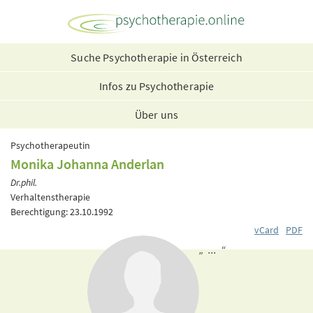
Suche Psychotherapie in Österreich
Infos zu Psychotherapie
Über uns
Psychotherapeutin
Monika Johanna Anderlan
Dr.phil.
Verhaltenstherapie
Berechtigung: 23.10.1992
vCard
PDF
„ ... “