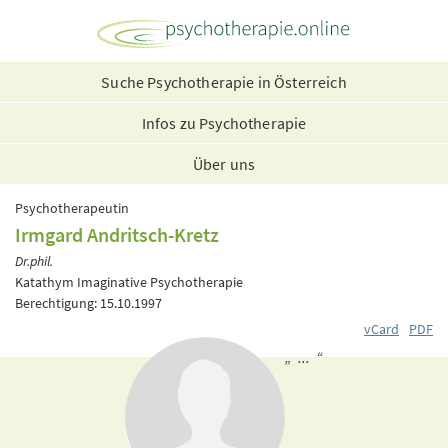
Suche Psychotherapie in Österreich
Infos zu Psychotherapie
Über uns
Psychotherapeutin
Irmgard Andritsch-Kretz
Dr.phil.
Katathym Imaginative Psychotherapie
Berechtigung: 15.10.1997
vCard
PDF
„ ... “