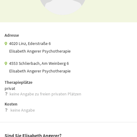
Adresse
4020 Linz, Ederstraße 6
Elisabeth Angerer Psychotherapie
4553 Schlierbach, Am Weinberg 6
Elisabeth Angerer Psychotherapie
Therapieplätze
privat
keine Angabe zu freien privaten Plätzen
Kosten
keine Angabe
Sind Sie Elisabeth Angerer?