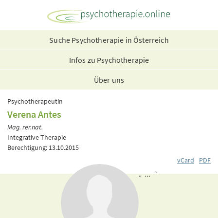
Suche Psychotherapie in Österreich
Infos zu Psychotherapie
Über uns
Psychotherapeutin
Verena Antes
Mag. rer.nat.
Integrative Therapie
Berechtigung: 13.10.2015
vCard
PDF
„ ... “