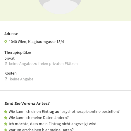
Adresse
1040 Wien, Klagbaumgasse 15/4
Therapieplätze
privat
keine Angabe zu freien privaten Plätzen
Kosten
keine Angabe
Sind Sie Verena Antes?
Wie kann ich einen Eintrag auf psychotherapie.online bestellen?
Wie kann ich meine Daten ändern?
Ich möchte, dass mein Eintrag nicht angezeigt wird.
Warum erscheinen hier meine Daten?