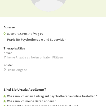
Adresse
8010 Graz, Posthofweg 10
Praxis für Psychotherapie und Supervision
Therapieplätze
privat
keine Angabe zu freien privaten Plätzen
Kosten
keine Angabe
Sind Sie Ursula Apolloner?
Wie kann ich einen Eintrag auf psychotherapie.online bestellen?
Wie kann ich meine Daten ändern?
Ich möchte, dass mein Eintrag nicht angezeigt wird.