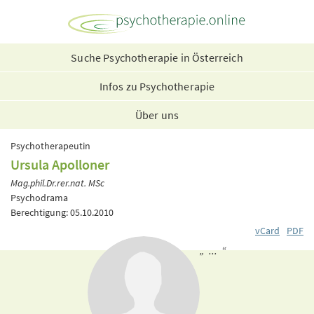
Suche Psychotherapie in Österreich
Infos zu Psychotherapie
Über uns
Psychotherapeutin
Ursula Apolloner
Mag.phil.Dr.rer.nat. MSc
Psychodrama
Berechtigung: 05.10.2010
vCard
PDF
„ ... “