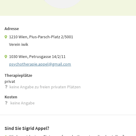
Adresse
1210 Wien, Pius-Parsch-Platz 2/5001
Verein iwik
1030 Wien, Petrusgasse 14/2/11
psychotherapie.­appel@gmail.­com
Therapieplätze
privat
keine Angabe zu freien privaten Plätzen
Kosten
keine Angabe
Sind Sie Sigrid Appel?