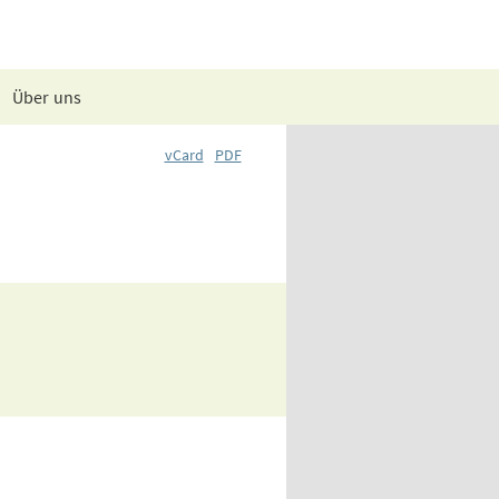
Über uns
vCard
PDF