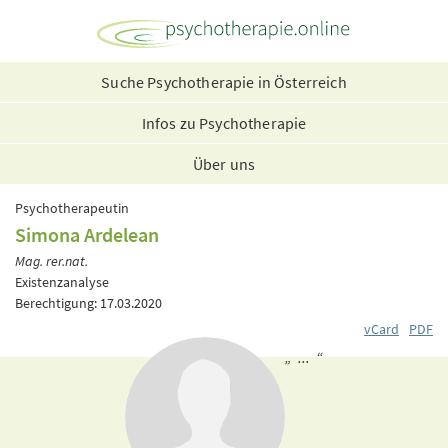
Suche Psychotherapie in Österreich
Infos zu Psychotherapie
Über uns
Psychotherapeutin
Simona Ardelean
Mag. rer.nat.
Existenzanalyse
Berechtigung: 17.03.2020
vCard
PDF
„ ... “