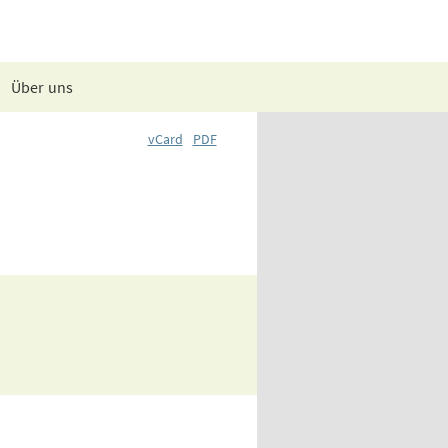
Über uns
vCard
PDF