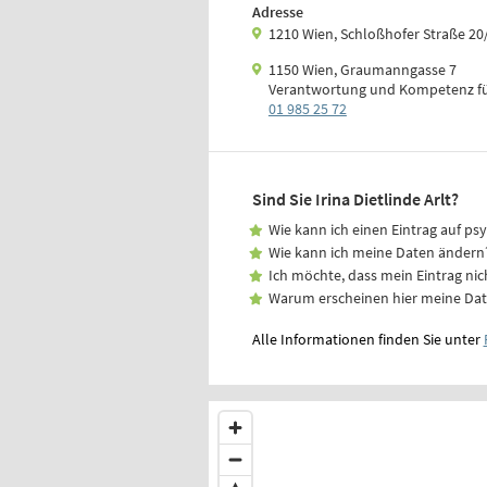
Adresse
1210 Wien, Schloßhofer Straße 20
1150 Wien, Graumanngasse 7
Verantwortung und Kompetenz fü
01 985 25 72
Sind Sie Irina Dietlinde Arlt?
Wie kann ich einen Eintrag auf ps
Wie kann ich meine Daten ändern
Ich möchte, dass mein Eintrag nic
Warum erscheinen hier meine Da
Alle Informationen finden Sie unter