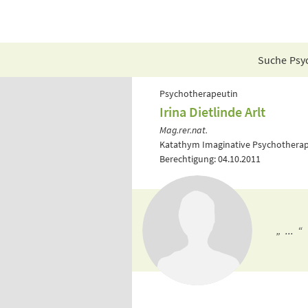
Suche Psyc
Psychotherapeutin
Irina Dietlinde Arlt
Mag.rer.nat.
Katathym Imaginative Psychotherap
Berechtigung: 04.10.2011
„ ... “