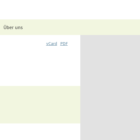
Über uns
vCard
PDF