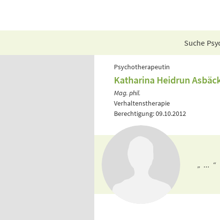
Suche Psyc
Psychotherapeutin
Katharina Heidrun Asbäc
Mag. phil.
Verhaltenstherapie
Berechtigung: 09.10.2012
„ ... “