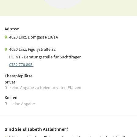
Adresse
4020 Linz, Domgasse 10/1A
4020 Linz, Figulystraße 32
POINT - Beratungsstelle für Suchtfragen
0732 770 895
Therapieplätze
privat
keine Angabe zu freien privaten Plätzen
Kosten
keine Angabe
Sind Sie Elisabeth Astleithner?