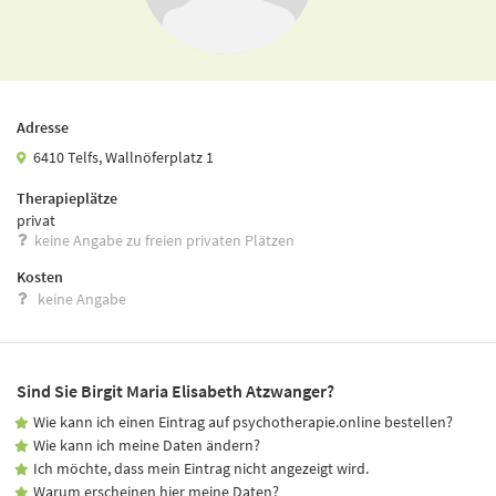
Adresse
6410 Telfs, Wallnöferplatz 1
Therapieplätze
privat
keine Angabe zu freien privaten Plätzen
Kosten
keine Angabe
Sind Sie Birgit Maria Elisabeth Atzwanger?
Wie kann ich einen Eintrag auf psychotherapie.online bestellen?
Wie kann ich meine Daten ändern?
Ich möchte, dass mein Eintrag nicht angezeigt wird.
Warum erscheinen hier meine Daten?