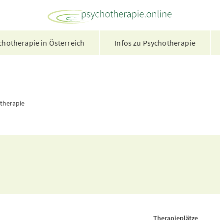
hotherapie in Österreich
Infos zu Psychotherapie
otherapie
Therapieplätze