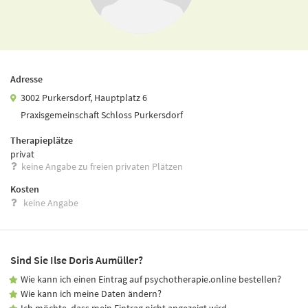
Adresse
3002 Purkersdorf, Hauptplatz 6
Praxisgemeinschaft Schloss Purkersdorf
Therapieplätze
privat
keine Angabe zu freien privaten Plätzen
Kosten
keine Angabe
Sind Sie Ilse Doris Aumüller?
Wie kann ich einen Eintrag auf psychotherapie.online bestellen?
Wie kann ich meine Daten ändern?
Ich möchte, dass mein Eintrag nicht angezeigt wird.