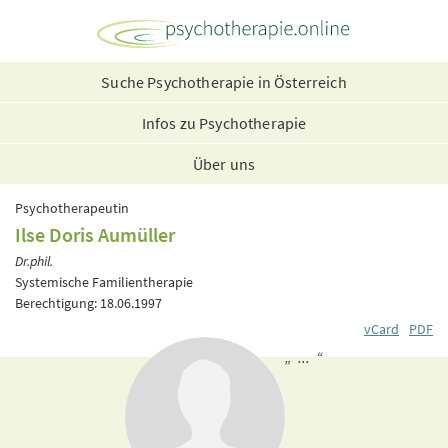
Suche Psychotherapie in Österreich
Infos zu Psychotherapie
Über uns
Psychotherapeutin
Ilse Doris Aumüller
Dr.phil.
Systemische Familientherapie
Berechtigung: 18.06.1997
vCard
PDF
„ ... “