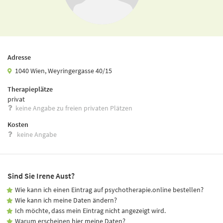
Adresse
1040 Wien, Weyringergasse 40/15
Therapieplätze
privat
keine Angabe zu freien privaten Plätzen
Kosten
keine Angabe
Sind Sie Irene Aust?
Wie kann ich einen Eintrag auf psychotherapie.online bestellen?
Wie kann ich meine Daten ändern?
Ich möchte, dass mein Eintrag nicht angezeigt wird.
Warum erscheinen hier meine Daten?