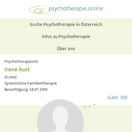
Suche Psychotherapie in Österreich
Infos zu Psychotherapie
Über uns
Psychotherapeutin
Irene Aust
Dr.med.
Systemische Familientherapie
Berechtigung: 18.07.1995
vCard
PDF
„ ... “