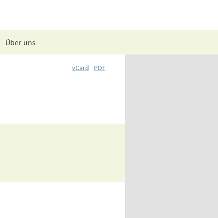
Über uns
vCard
PDF