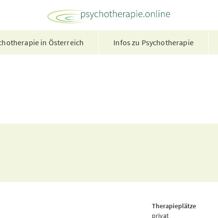
hotherapie in Österreich
Infos zu Psychotherapie
Therapieplätze
privat