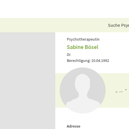
Suche Psyc
Psychotherapeutin
Sabine Bösel
Dr.
Berechtigung: 10.04.1992
„ ... “
Adresse