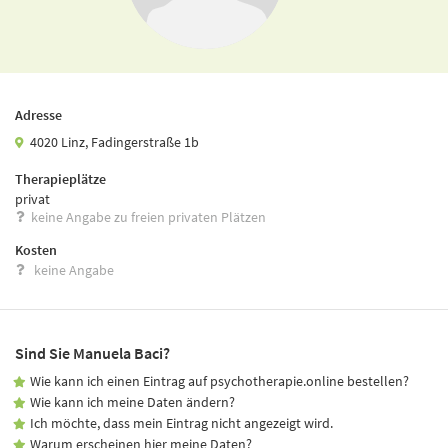
Adresse
4020 Linz, Fadingerstraße 1b
Therapieplätze
privat
keine Angabe zu freien privaten Plätzen
Kosten
keine Angabe
Sind Sie Manuela Baci?
Wie kann ich einen Eintrag auf psychotherapie.online bestellen?
Wie kann ich meine Daten ändern?
Ich möchte, dass mein Eintrag nicht angezeigt wird.
Warum erscheinen hier meine Daten?