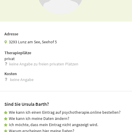
Adresse
3293 Lunz am See, Seehof 5
Therapieplätze
privat
keine Angabe zu freien privaten Plätzen
Kosten
keine Angabe
Sind Sie Ursula Barth?
Wie kann ich einen Eintrag auf psychotherapie.online bestellen?
Wie kann ich meine Daten ändern?
Ich möchte, dass mein Eintrag nicht angezeigt wird.
Warum erscheinen hier meine Daten?