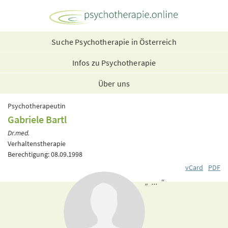
Suche Psychotherapie in Österreich
Infos zu Psychotherapie
Über uns
Psychotherapeutin
Gabriele Bartl
Dr.med.
Verhaltenstherapie
Berechtigung: 08.09.1998
vCard
PDF
„ ... “