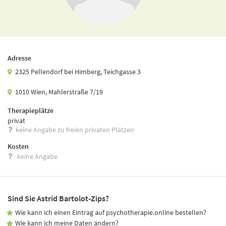
Adresse
2325 Pellendorf bei Himberg, Teichgasse 3
1010 Wien, Mahlerstraße 7/19
Therapieplätze
privat
keine Angabe zu freien privaten Plätzen
Kosten
keine Angabe
Sind Sie Astrid Bartolot-Zips?
Wie kann ich einen Eintrag auf psychotherapie.online bestellen?
Wie kann ich meine Daten ändern?