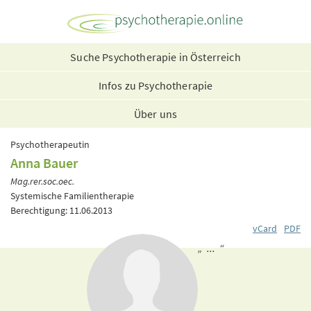
Suche Psychotherapie in Österreich
Infos zu Psychotherapie
Über uns
Psychotherapeutin
Anna Bauer
Mag.rer.soc.oec.
Systemische Familientherapie
Berechtigung: 11.06.2013
vCard
PDF
„ ... “