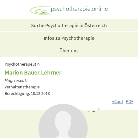
Suche Psychotherapie in Österreich
Infos zu Psychotherapie
Über uns
Psychotherapeutin
Marion Bauer-Lehrner
Mag. rer.nat.
Verhaltenstherapie
Berechtigung: 10.12.2013
vCard
PDF
„ ... “