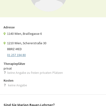
Adresse
1140 Wien, Braillegasse 6
1210 Wien, Schererstraße 30
BBRZ-MED
01 257 194 80
Therapieplätze
privat
keine Angabe zu freien privaten Plätzen
Kosten
keine Angabe
Sind Sie Marion Bauer-Lehrner?