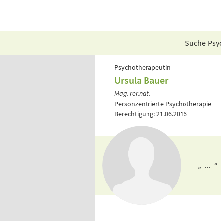
Suche Psyc
Psychotherapeutin
Ursula Bauer
Mag. rer.nat.
Personzentrierte Psychotherapie
Berechtigung: 21.06.2016
„ ... “