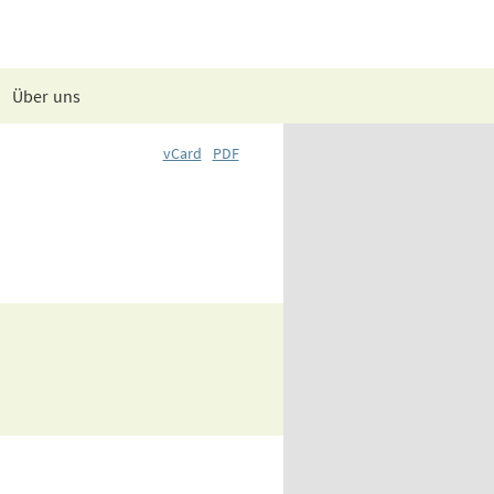
Über uns
vCard
PDF