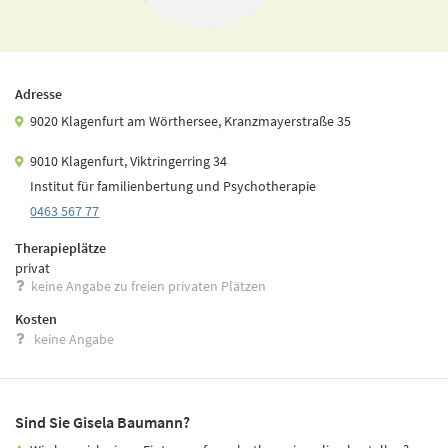
Adresse
9020 Klagenfurt am Wörthersee, Kranzmayerstraße 35
9010 Klagenfurt, Viktringerring 34
Institut für familienbertung und Psychotherapie
0463 567 77
Therapieplätze
privat
keine Angabe zu freien privaten Plätzen
Kosten
keine Angabe
Sind Sie Gisela Baumann?