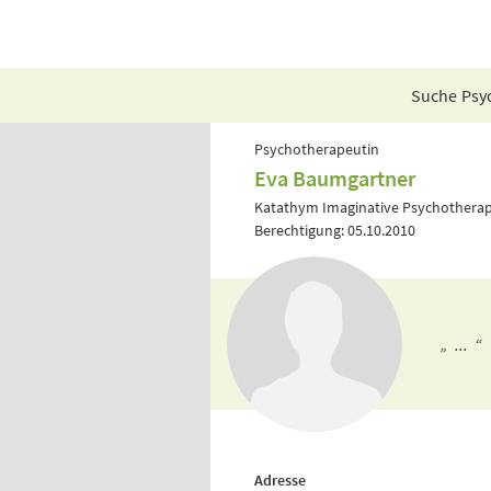
Suche Psyc
Psychotherapeutin
Eva Baumgartner
Katathym Imaginative Psychotherap
Berechtigung: 05.10.2010
„ ... “
Adresse