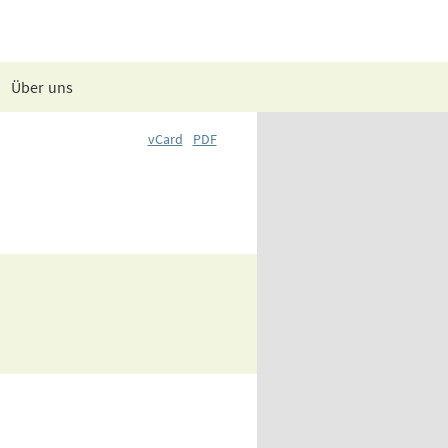
Über uns
vCard
PDF