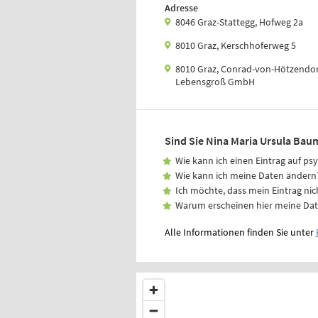
Adresse
8046 Graz-Stattegg, Hofweg 2a
8010 Graz, Kerschhoferweg 5
8010 Graz, Conrad-von-Hötzendor
Lebensgroß GmbH
Sind Sie Nina Maria Ursula Bau
Wie kann ich einen Eintrag auf ps
Wie kann ich meine Daten ändern
Ich möchte, dass mein Eintrag nic
Warum erscheinen hier meine Da
Alle Informationen finden Sie unter