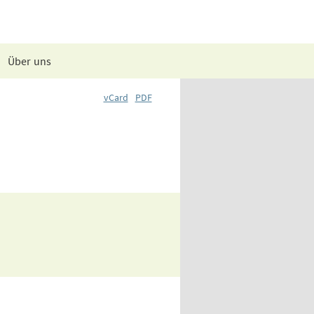
Über uns
vCard
PDF