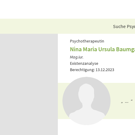
Suche Psyc
Psychotherapeutin
Nina Maria Ursula Baumg
Mag.iur.
Existenzanalyse
Berechtigung: 13.12.2023
„ ... “