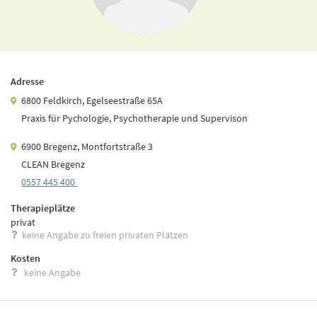
Adresse
6800 Feldkirch, Egelseestraße 65A
Praxis für Pychologie, Psychotherapie und Supervison
6900 Bregenz, Montfortstraße 3
CLEAN Bregenz
0557 445 400
Therapieplätze
privat
keine Angabe zu freien privaten Plätzen
Kosten
keine Angabe