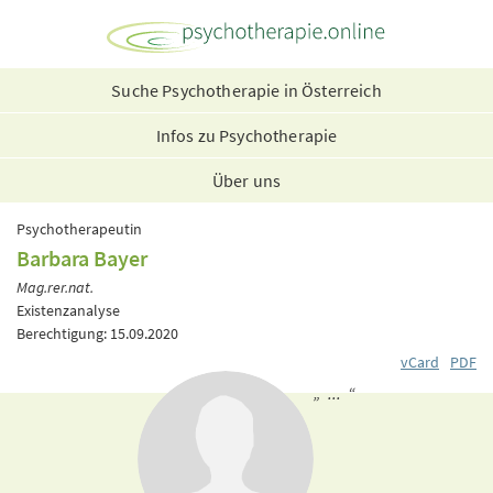
Suche Psychotherapie in Österreich
Infos zu Psychotherapie
Über uns
Psychotherapeutin
Barbara Bayer
Mag.rer.nat.
Existenzanalyse
Berechtigung: 15.09.2020
vCard
PDF
„ ... “