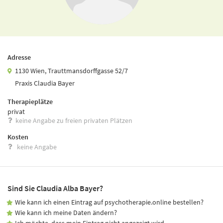
Adresse
1130 Wien, Trauttmansdorffgasse 52/7
Praxis Claudia Bayer
Therapieplätze
privat
keine Angabe zu freien privaten Plätzen
Kosten
keine Angabe
Sind Sie Claudia Alba Bayer?
Wie kann ich einen Eintrag auf psychotherapie.online bestellen?
Wie kann ich meine Daten ändern?
Ich möchte, dass mein Eintrag nicht angezeigt wird.