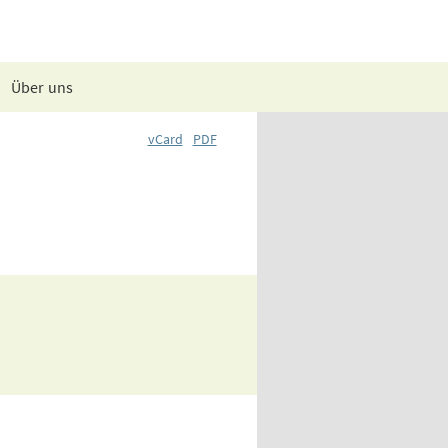
Über uns
vCard
PDF