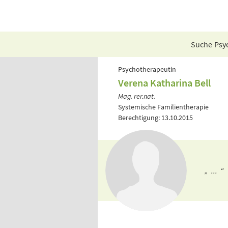
Suche Psyc
Psychotherapeutin
Verena Katharina Bell
Mag. rer.nat.
Systemische Familientherapie
Berechtigung: 13.10.2015
„ ... “