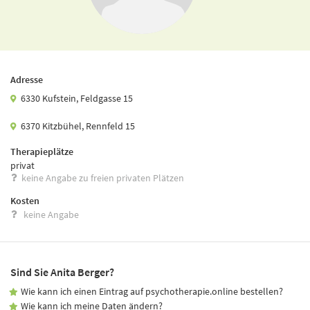
Adresse
6330 Kufstein, Feldgasse 15
6370 Kitzbühel, Rennfeld 15
Therapieplätze
privat
keine Angabe zu freien privaten Plätzen
Kosten
keine Angabe
Sind Sie Anita Berger?
Wie kann ich einen Eintrag auf psychotherapie.online bestellen?
Wie kann ich meine Daten ändern?