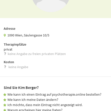
Adresse
1090 Wien, Säulengasse 10/5
Therapieplätze
privat
keine Angabe zu freien privaten Plätzen
Kosten
keine Angabe
Sind Sie Kim Berger?
Wie kann ich einen Eintrag auf psychotherapie.online bestellen?
Wie kann ich meine Daten ändern?
Ich möchte, dass mein Eintrag nicht angezeigt wird.
Warum erscheinen hier meine Daten?