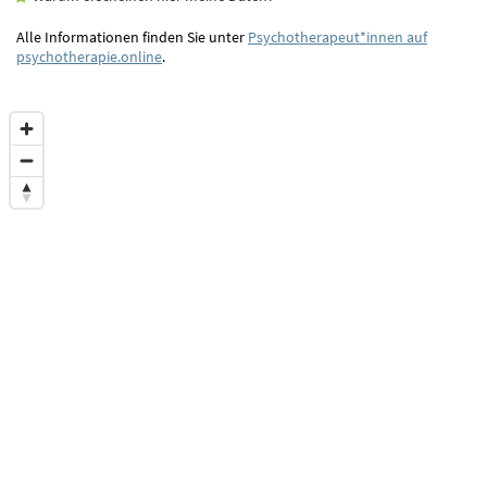
Alle Informationen finden Sie unter
Psychotherapeut*innen auf
psychotherapie.online
.