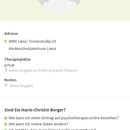
Adresse
9900 Lienz, Tirolerstraße 23
Kinderschutzzentrum Lienz
Therapieplätze
privat
keine Angabe zu freien privaten Plätzen
Kosten
keine Angabe
Sind Sie Marie-Christin Berger?
Wie kann ich einen Eintrag auf psychotherapie.online bestellen?
Wie kann ich meine Daten ändern?
Ich möchte, dass mein Eintrag nicht angezeigt wird.