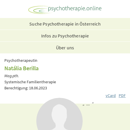
Suche Psychotherapie in Österreich
Infos zu Psychotherapie
Über uns
Psychotherapeutin
Natália Berilla
Mag.pth.
Systemische Familientherapie
Berechtigung: 18.06.2023
vCard
PDF
„ ... “