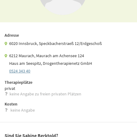
Adresse
6020 Innsbruck, Speckbacherstraeß 12/Erdgeschoß
6212 Maurach, Maurach am Achensee 124
Haus am Seespitz, Drogentherapienetz GmbH
0524 343 40
Therapieplätze
privat
keine Angabe zu freien privaten Plätzen
Kosten
keine Angabe
Sind Sie Sabine Berktold?