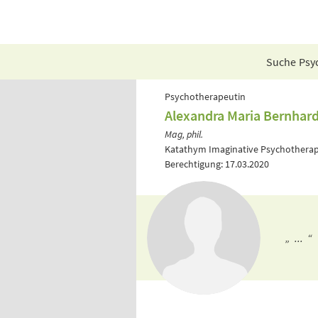
Suche Psyc
Psychotherapeutin
Alexandra Maria Bernhard
Mag, phil.
Katathym Imaginative Psychotherap
Berechtigung: 17.03.2020
„ ... “