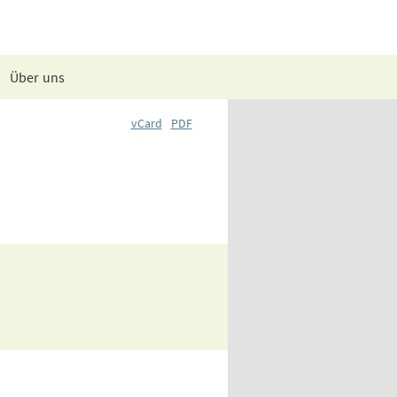
Über uns
vCard
PDF