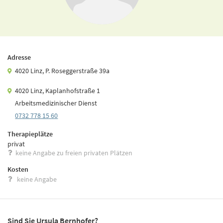
Adresse
4020 Linz, P. Roseggerstraße 39a
4020 Linz, Kaplanhofstraße 1
Arbeitsmedizinischer Dienst
0732 778 15 60
Therapieplätze
privat
keine Angabe zu freien privaten Plätzen
Kosten
keine Angabe
Sind Sie Ursula Bernhofer?