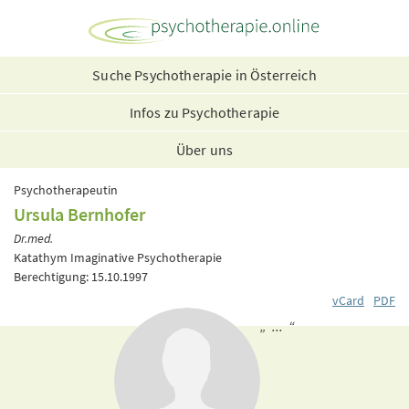
Suche Psychotherapie in Österreich
Infos zu Psychotherapie
Über uns
Psychotherapeutin
Ursula Bernhofer
Dr.med.
Katathym Imaginative Psychotherapie
Berechtigung: 15.10.1997
vCard
PDF
„ ... “