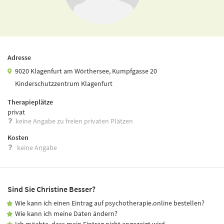
Adresse
9020 Klagenfurt am Wörthersee, Kumpfgasse 20
Kinderschutzzentrum Klagenfurt
Therapieplätze
privat
keine Angabe zu freien privaten Plätzen
Kosten
keine Angabe
Sind Sie Christine Besser?
Wie kann ich einen Eintrag auf psychotherapie.online bestellen?
Wie kann ich meine Daten ändern?
Ich möchte, dass mein Eintrag nicht angezeigt wird.