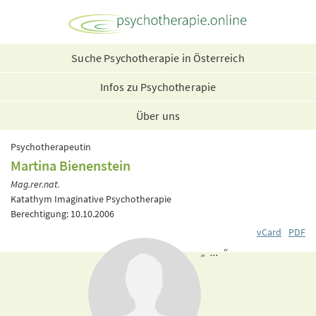
Suche Psychotherapie in Österreich
Infos zu Psychotherapie
Über uns
Psychotherapeutin
Martina Bienenstein
Mag.rer.nat.
Katathym Imaginative Psychotherapie
Berechtigung: 10.10.2006
vCard
PDF
„ ... “