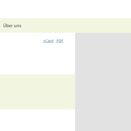
Über uns
vCard
PDF