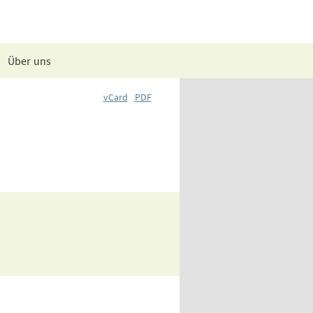
Über uns
vCard
PDF