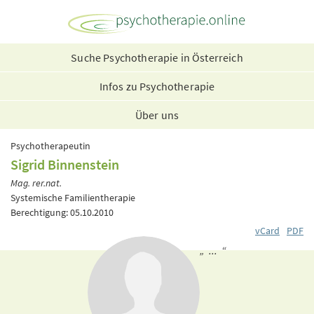
Suche Psychotherapie in Österreich
Infos zu Psychotherapie
Über uns
Psychotherapeutin
Sigrid Binnenstein
Mag. rer.nat.
Systemische Familientherapie
Berechtigung: 05.10.2010
vCard
PDF
„ ... “