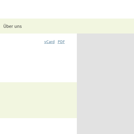
Über uns
vCard
PDF