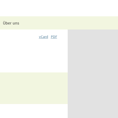
Über uns
vCard
PDF