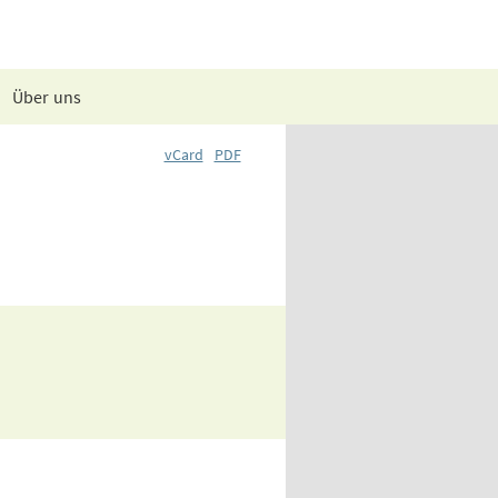
Über uns
vCard
PDF