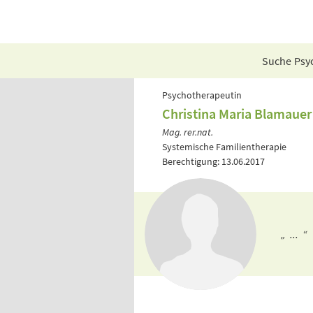
Suche Psyc
Psychotherapeutin
Christina Maria Blamauer
Mag. rer.nat.
Systemische Familientherapie
Berechtigung: 13.06.2017
„ ... “