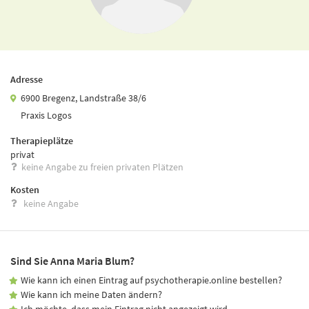
Adresse
6900 Bregenz, Landstraße 38/6
Praxis Logos
Therapieplätze
privat
keine Angabe zu freien privaten Plätzen
Kosten
keine Angabe
Sind Sie Anna Maria Blum?
Wie kann ich einen Eintrag auf psychotherapie.online bestellen?
Wie kann ich meine Daten ändern?
Ich möchte, dass mein Eintrag nicht angezeigt wird.