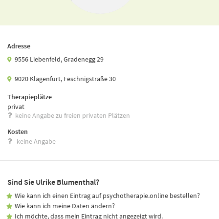
Adresse
9556 Liebenfeld, Gradenegg 29
9020 Klagenfurt, Feschnigstraße 30
Therapieplätze
privat
keine Angabe zu freien privaten Plätzen
Kosten
keine Angabe
Sind Sie Ulrike Blumenthal?
Wie kann ich einen Eintrag auf psychotherapie.online bestellen?
Wie kann ich meine Daten ändern?
Ich möchte, dass mein Eintrag nicht angezeigt wird.